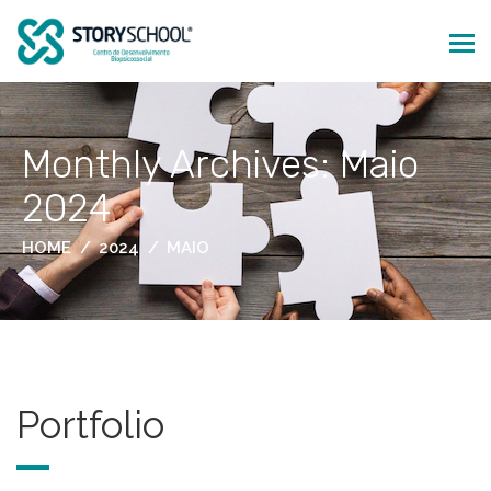
Monthly Archives: Maio
2024
HOME
2024
MAIO
Portfolio