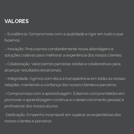
VALORES
– Excelência: Compromisso com a qualidade e rigor em tudo o que
fazemos.
– Inovação: Procuramos constantemente novas abordagens e
soluções criativas para melhorar a experiência dos nossos clientes.
– Colaboração: Valorizamos parcerias sólidas e colaborativas para
alcançar resultados excecionais.
– Integridade: Agimos com ética e transparência em todas as nossas
relações, mantendo a confiança dos nossos clientes e parceiros.
– Compromisso com a aprendizagem: Estamos comprometidos em
promover o aprendizagem contínua e o desenvolvimento pessoal e
profissional dos nossos alunos.
-Dedicação: Empenho incansável em superar as expectativas dos
nossos clientes e parceiros.