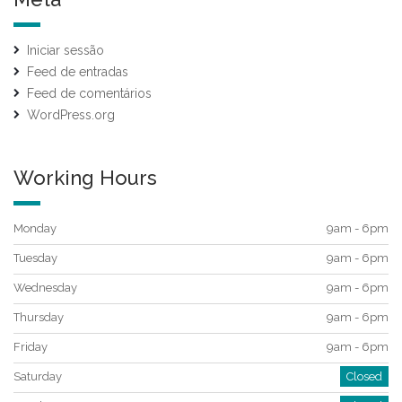
Iniciar sessão
Feed de entradas
Feed de comentários
WordPress.org
Working Hours
Monday
9am - 6pm
Tuesday
9am - 6pm
Wednesday
9am - 6pm
Thursday
9am - 6pm
Friday
9am - 6pm
Saturday
Closed