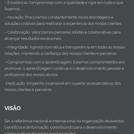
– Excelência: Compromisso com a qualidade e rigor em tudo o que
fazemos.
– Inovação: Procuramos constantemente novas abordagens e
soluções criativas para melhorar a experiência dos nossos clientes.
– Colaboração: Valorizamos parcerias sólidas e colaborativas para
alcançar resultados excecionais.
– Integridade: Agimos com ética e transparência em todas as nossas
relações, mantendo a confiança dos nossos clientes e parceiros.
– Compromisso com a aprendizagem: Estamos comprometidos em
promover o aprendizagem contínua e o desenvolvimento pessoal e
profissional dos nossos alunos.
-Dedicação: Empenho incansável em superar as expectativas dos
nossos clientes e parceiros.
VISÃO
Ser a referência nacional e internacional na organização de eventos
científicos e de formação, contribuindo para o desenvolvimento
contínuo de profissionais e organizações.