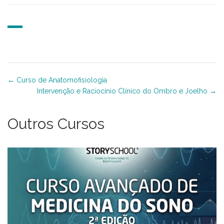
Curso de Anatomofisiologia
Intervenção e Raciocínio Clínico do Ombro e Joelho
Outros Cursos