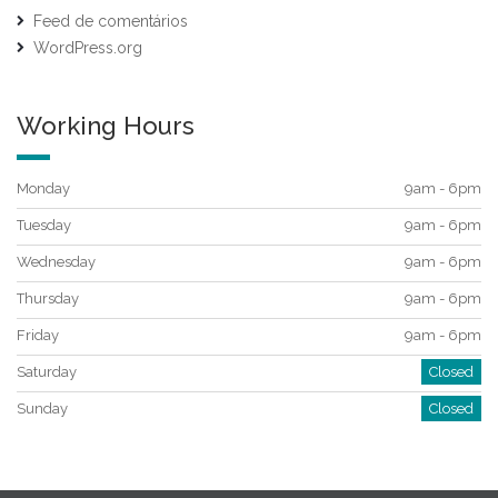
Feed de comentários
WordPress.org
Working Hours
Monday
9am - 6pm
Tuesday
9am - 6pm
Wednesday
9am - 6pm
Thursday
9am - 6pm
Friday
9am - 6pm
Saturday
Closed
Sunday
Closed