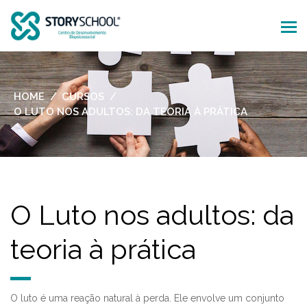
HOME
CURSOS
O LUTO NOS ADULTOS: DA TEORIA À PRÁTICA
O Luto nos adultos: da
teoria à prática
O luto é uma reação natural à perda. Ele envolve um conjunto