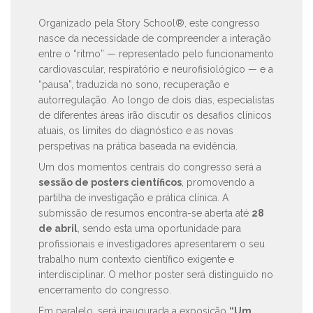
Organizado pela Story School®, este congresso
nasce da necessidade de compreender a interação
entre o “ritmo” — representado pelo funcionamento
cardiovascular, respiratório e neurofisiológico — e a
“pausa”, traduzida no sono, recuperação e
autorregulação. Ao longo de dois dias, especialistas
de diferentes áreas irão discutir os desafios clínicos
atuais, os limites do diagnóstico e as novas
perspetivas na prática baseada na evidência.
Um dos momentos centrais do congresso será a
sessão de posters científicos
, promovendo a
partilha de investigação e prática clínica. A
submissão de resumos encontra-se aberta até
28
de abril
, sendo esta uma oportunidade para
profissionais e investigadores apresentarem o seu
trabalho num contexto científico exigente e
interdisciplinar. O melhor poster será distinguido no
encerramento do congresso.
Em paralelo, será inaugurada a exposição
“Um