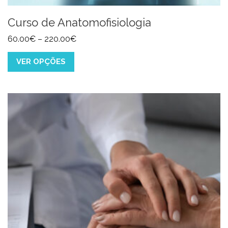
Curso de Anatomofisiologia
60.00
€
–
220.00
€
VER OPÇÕES