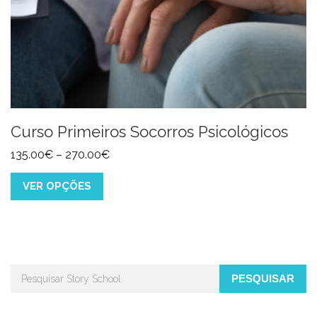
Curso Primeiros Socorros Psicológicos
135.00
€
–
270.00
€
VER OPÇÕES
PESQUISAR